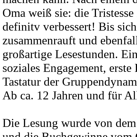
Oma weiß sie: die Tristesse
definitv verbessert! Bis sich
zusammenrauft und ebenfall
großartige Lesestunden. Ei
soziales Engagement, erste 
Tastatur der Gruppendynam
Ab ca. 12 Jahren und für Al
Die Lesung wurde von dem 
und die Buchgewinne vom G