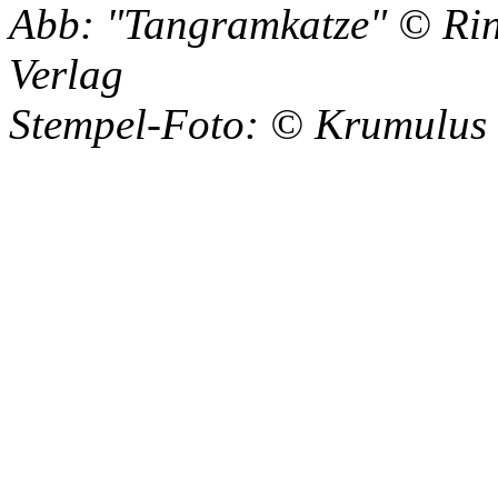
Abb: "Tangramkatze" © Rinc
Verlag
Stempel-Foto: © Krumulus