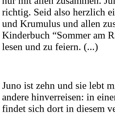
nur mit allen zusammen. J
richtig. Seid also herzlich 
und Krumulus und allen zu
Kinderbuch “Sommer am Ran
lesen und zu feiern. (...)
Juno ist zehn und sie lebt 
andere hinverreisen: in ein
findet sich dort in diesem 