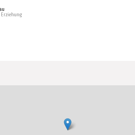
au
 Erziehung