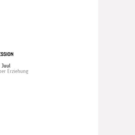
SSION
 Juul
ber Erziehung