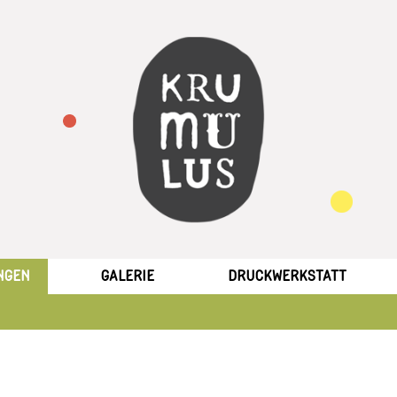
NGEN
GALERIE
DRUCKWERKSTATT