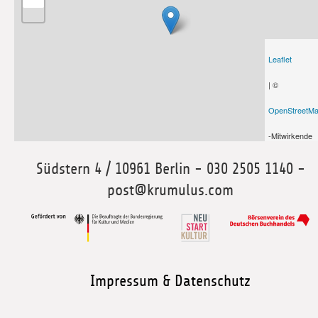
Leaflet
| ©
OpenStreetM
-Mitwirkende
Südstern 4 / 10961 Berlin - 030 2505 1140 -
post@krumulus.com
Impressum & Datenschutz