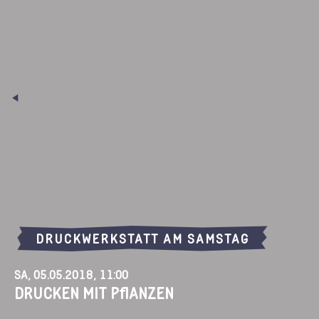
Teilnahme: 15 €
Anmelden
DRUCKWERKSTATT AM SAMSTAG
Sa, 05.05.2018, 11:00
Drucken mit Pflanzen