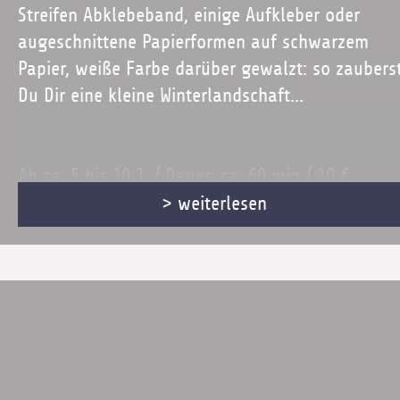
Streifen Abklebeband, einige Aufkleber oder
augeschnittene Papierformen auf schwarzem
Papier, weiße Farbe darüber gewalzt: so zaubers
Du Dir eine kleine Winterlandschaft...
Ab ca. 5 bis 10 J. / Dauer: ca. 60 min / 10 €
> weiterlesen
Mit Anmeldung!