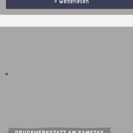
> weiterlesen
DRUCKWERKSTATT AM SAMSTAG