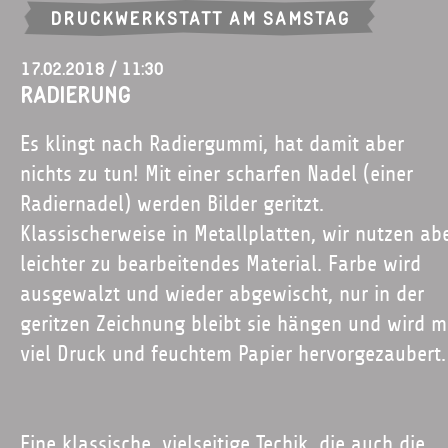
DRUCKWERKSTATT AM SAMSTAG
Mit Anmeldung.
17.02.2018 / 11:30
RADIERUNG
Es klingt nach Radiergummi, hat damit aber
nichts zu tun! Mit einer scharfen Nadel (einer
Radiernadel) werden Bilder geritzt.
Klassischerweise in Metallplatten, wir nutzen ab
leichter zu bearbeitendes Material. Farbe wird
ausgewalzt und wieder abgewischt, nur in der
geritzen Zeichnung bleibt sie hängen und wird m
viel Druck und feuchtem Papier hervorgezaubert.
Eine klassische, vielseitige Techik, die auch die