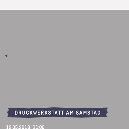
Dauer: 90 min
Teilnahme: 12 €
Mit Anmeldung!
DRUCKWERKSTATT AM SAMSTAG
12.05.2018, 11:00