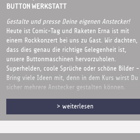
BUTTON WERKSTATT
Gestalte und presse Deine eigenen Anstecker!
Heute ist Comic-Tag und Raketen Erna ist mit
einem Rockkonzert bei uns zu Gast. Wir dachten,
dass dies genau die richtige Gelegenheit ist,
unsere Buttonmaschinen hervorzuholen.
Superhelden, coole Sprüche oder schöne Bilder -
Bring viele Ideen mit, denn in dem Kurs wirst Du
sicher mehrere Anstecker gestalten können.
> weiterlesen
Ab ca. 6 - 99 Jahre
Dauer: ca. 60 - 90 min