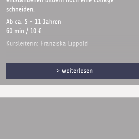
entstandenen Bildern noch eine Collage
schneiden.
Ab ca. 5 - 11 Jahren
60 min / 10 €
Kursleiterin: Franziska Lippold
> weiterlesen