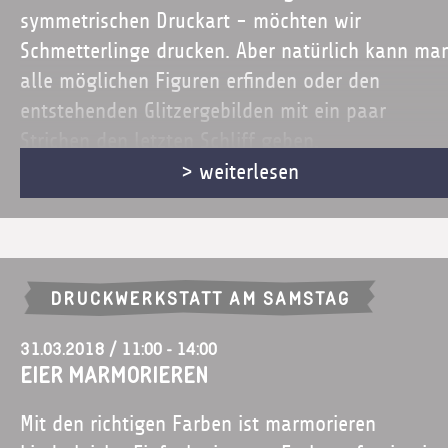
symmetrischen Druckart - möchten wir
Schmetterlinge drucken. Aber natürlich kann ma
alle möglichen Figuren erfinden oder den
entstehenden Glitzergebilden mit ein paar
Strichen den letzten Schliff geben.
> weiterlesen
Ab ca. 4 - 10 J. / Dauer: ca. 60 min / 10 €
Mit Anmeldung
DRUCKWERKSTATT AM SAMSTAG
31.03.2018 / 11:00 - 14:00
Eier marmorieren
Mit den richtigen Farben ist marmorieren