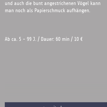
und auch die bunt angestrichenen Vögel kann
man noch als Papierschmuck aufhängen.
Ab ca. 5 - 99 J. / Dauer: 60 min / 10 €