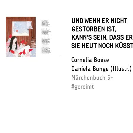
UND WENN ER NICHT
GESTORBEN IST,
KANN'S SEIN, DASS ER
SIE HEUT NOCH KÜSST
Cornelia Boese
Daniela Bunge (Illustr.)
Märchenbuch 5+
#gereimt