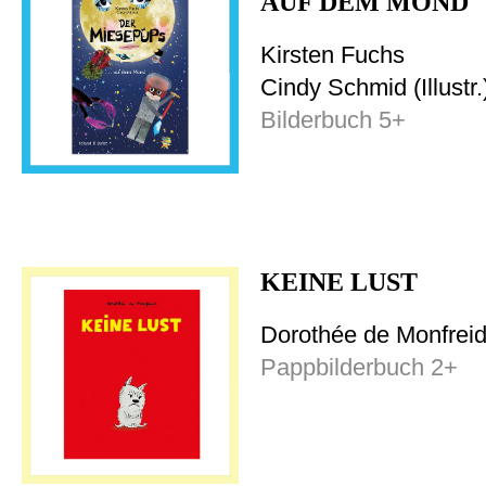
AUF DEM MOND
Kirsten Fuchs
Cindy Schmid (Illustr.
Bilderbuch 5+
KEINE LUST
Dorothée de Monfrei
Pappbilderbuch 2+