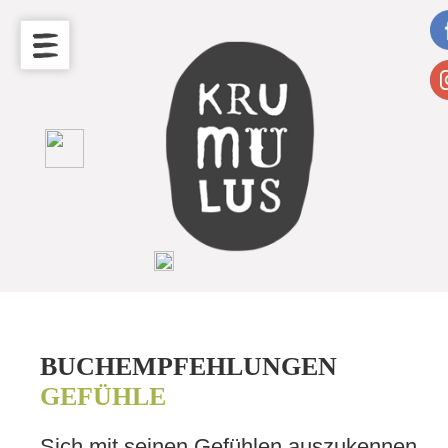
BUCHEMPFEHLUNGEN
GEFÜHLE
Sich mit seinen Gefühlen auszukennen,