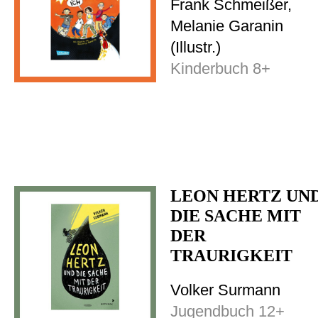
Frank Schmeißer,
Melanie Garanin
(Illustr.)
Kinderbuch 8+
LEON HERTZ UN
DIE SACHE MIT
DER
TRAURIGKEIT
Volker Surmann
Jugendbuch 12+