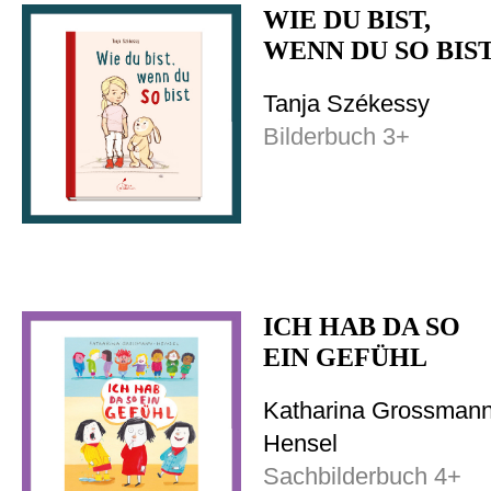
WIE DU BIST,
WENN DU SO BIS
Tanja Székessy
Bilderbuch 3+
ICH HAB DA SO
EIN GEFÜHL
Katharina Grossmann
Hensel
Sachbilderbuch 4+