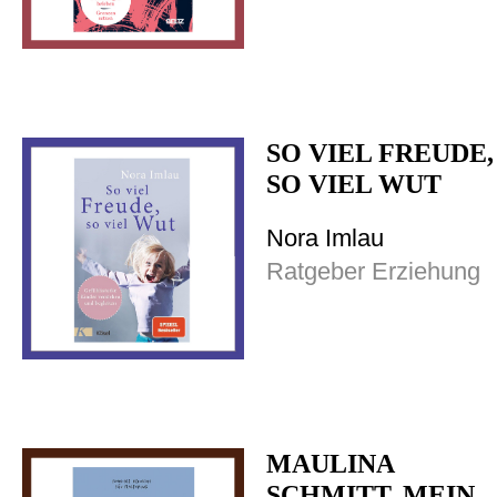
SO VIEL FREUDE,
SO VIEL WUT
Nora Imlau
Ratgeber Erziehung
MAULINA
SCHMITT. MEIN