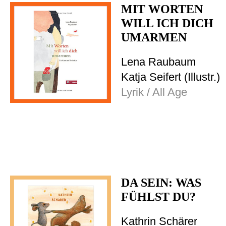
MIT WORTEN
WILL ICH DICH
UMARMEN
Lena Raubaum
Katja Seifert (Illustr.)
Lyrik / All Age
DA SEIN: WAS
FÜHLST DU?
Kathrin Schärer