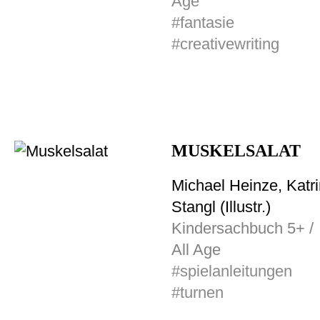
Age
#fantasie
#creativewriting
MUSKELSALAT
Michael Heinze, Katr
Stangl (Illustr.)
Kindersachbuch 5+ /
All Age
#spielanleitungen
#turnen