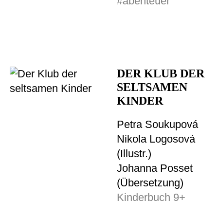
#abenteuer
DER KLUB DER
SELTSAMEN
KINDER
Petra Soukupová
Nikola Logosová
(Illustr.)
Johanna Posset
(Übersetzung)
Kinderbuch 9+