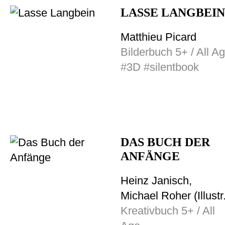
LASSE LANGBEIN
Matthieu Picard
Bilderbuch 5+ / All A
#3D #silentbook
DAS BUCH DER
ANFÄNGE
Heinz Janisch,
Michael Roher (Illustr.
Kreativbuch 5+ / All