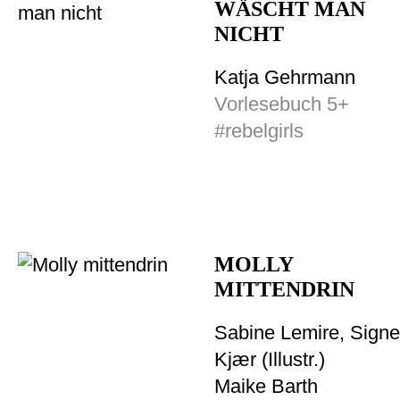
WÄSCHT MAN
NICHT
Katja Gehrmann
Vorlesebuch 5+
#rebelgirls
MOLLY
MITTENDRIN
Sabine Lemire, Signe
Kjær (Illustr.)
Maike Barth