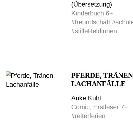
(Übersetzung)
Kinderbuch 6+
#freundschaft #schul
#stilleHeldinnen
PFERDE, TRÄNEN
LACHANFÄLLE
Anke Kuhl
Comic, Erstleser 7+
#reiterferien