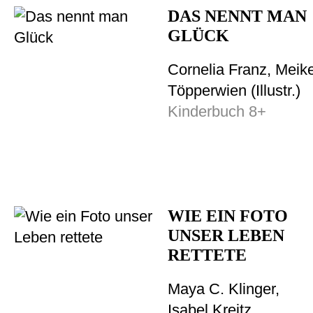
DAS NENNT MAN
GLÜCK
Cornelia Franz, Meik
Töpperwien (Illustr.)
Kinderbuch 8+
WIE EIN FOTO
UNSER LEBEN
RETTETE
Maya C. Klinger,
Isabel Kreitz