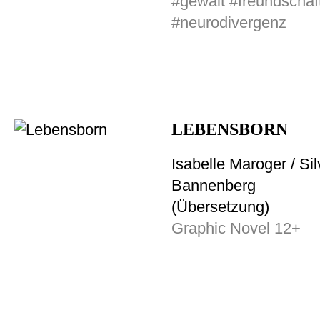
#gewalt #freundschaf
#neurodivergenz
LEBENSBORN
Isabelle Maroger / Sil
Bannenberg
(Übersetzung)
Graphic Novel 12+