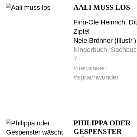
AALI MUSS LOS
Finn-Ole Heinrich, Di
Zipfel
Nele Brönner (Illustr.)
Kinderbuch, Sachbu
7+
#tierwissen
#sprachwunder
PHILIPPA ODER
GESPENSTER