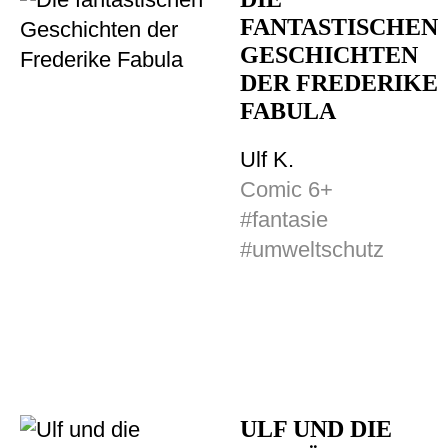
FANTASTISCHEN
GESCHICHTEN
DER FREDERIKE
FABULA
Ulf K.
Comic 6+
#fantasie
#umweltschutz
ULF UND DIE