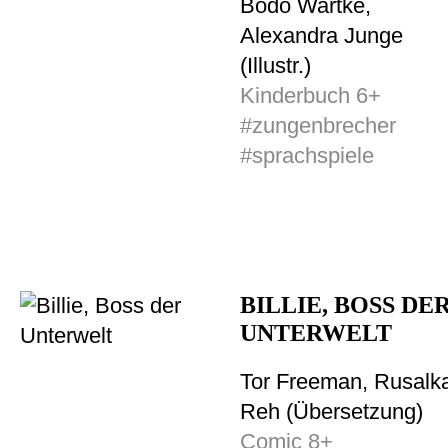
Bodo Wartke,
Alexandra Junge
(Illustr.)
Kinderbuch 6+
#zungenbrecher
#sprachspiele
BILLIE, BOSS DE
UNTERWELT
Tor Freeman, Rusalk
Reh (Übersetzung)
Comic 8+