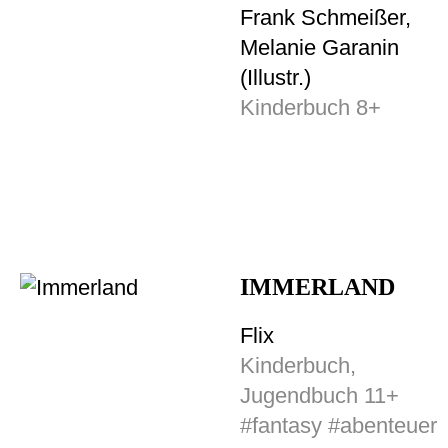
Frank Schmeißer,
Melanie Garanin
(Illustr.)
Kinderbuch 8+
IMMERLAND
Flix
Kinderbuch,
Jugendbuch 11+
#fantasy #abenteuer