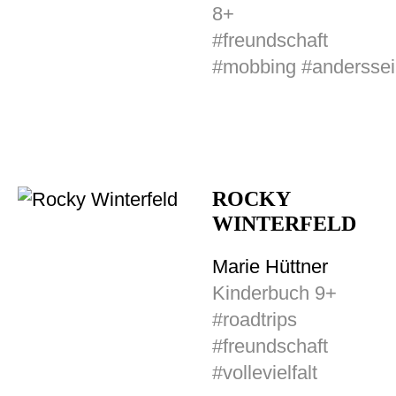
8+
#freundschaft
#mobbing #andersse
ROCKY
WINTERFELD
Marie Hüttner
Kinderbuch 9+
#roadtrips
#freundschaft
#vollevielfalt