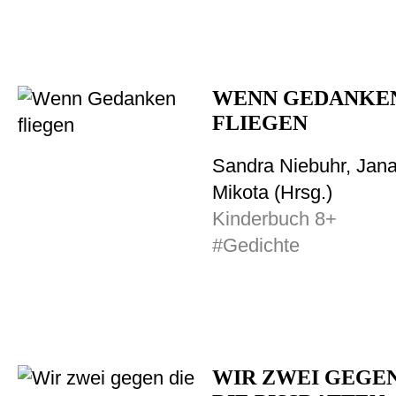
WENN GEDANKE
FLIEGEN
Sandra Niebuhr, Jan
Mikota (Hrsg.)
Kinderbuch 8+
#Gedichte
WIR ZWEI GEGE