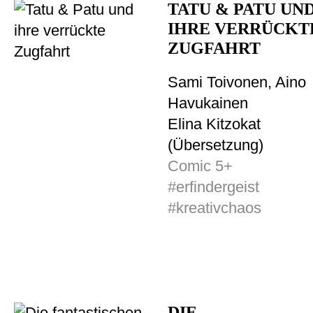
TATU & PATU UN
IHRE VERRÜCKT
ZUGFAHRT
Sami Toivonen, Aino
Havukainen
Elina Kitzokat
(Übersetzung)
Comic 5+
#erfindergeist
#kreativchaos
DIE