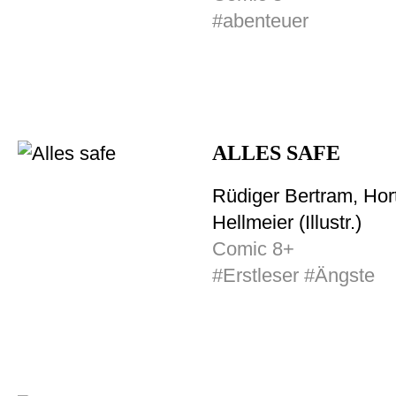
#abenteuer
ALLES SAFE
Rüdiger Bertram, Hor
Hellmeier (Illustr.)
Comic 8+
#Erstleser #Ängste