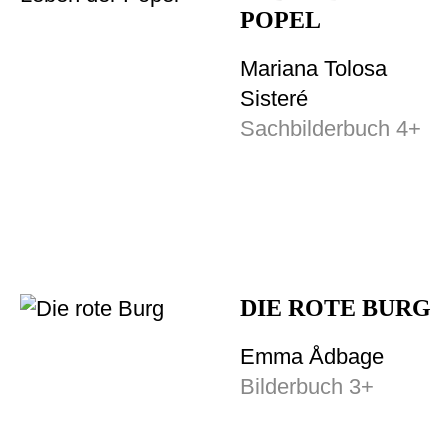
POPEL
Mariana Tolosa
Sisteré
Sachbilderbuch 4+
DIE ROTE BURG
Emma Ådbage
Bilderbuch 3+