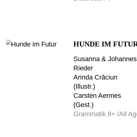
HUNDE IM FUTU
Susanna & Johannes
Rieder
Arinda Crâciun
(Illustr.)
Carsten Aermes
(Gest.)
Grammatik 8+ /All Ag