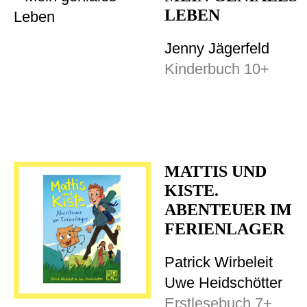
LEBEN
Jenny Jägerfeld
Kinderbuch 10+
MATTIS UND
KISTE.
ABENTEUER IM
FERIENLAGER
Patrick Wirbeleit
Uwe Heidschötter
Erstlesebuch 7+