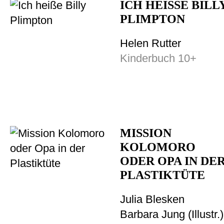
ICH HEISSE BILLY 
LIMPTON
Helen Rutter
Kinderbuch 10+
MISSION
KOLOMORO
ODER OPA IN DE
PLASTIKTÜTE
Julia Blesken
Barbara Jung
(
Illustr.
)