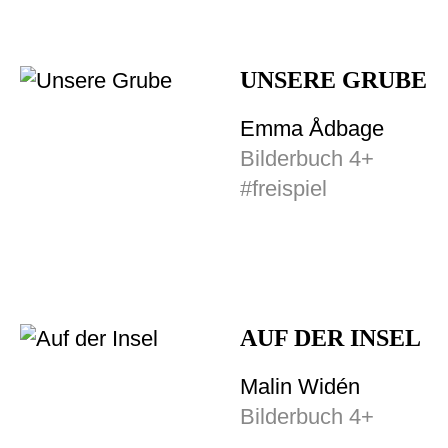
UNSERE GRUBE
Emma Ådbage
Bilderbuch 4+
#freispiel
AUF DER INSEL
Malin Widén
Bilderbuch 4+