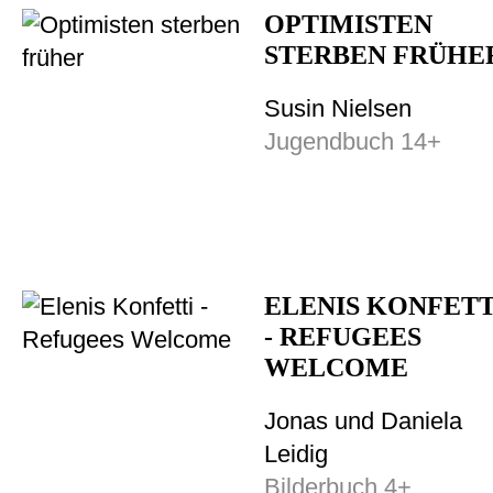
OPTIMISTEN
STERBEN FRÜHE
Susin Nielsen
Jugendbuch 14+
ELENIS KONFETT
- REFUGEES
WELCOME
Jonas und Daniela
Leidig
Bilderbuch 4+