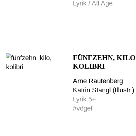
Lyrik / All Age
FÜNFZEHN, KILO
KOLIBRI
Arne Rautenberg
Katrin Stangl (Illustr.)
Lyrik 5+
#vögel