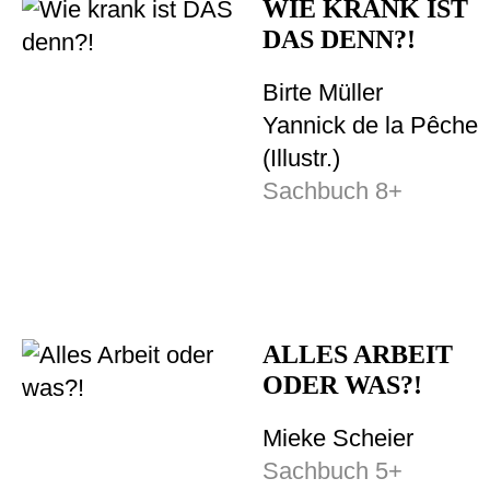
WIE KRANK IST
DAS DENN?!
Birte Müller
Yannick de la Pêche
(Illustr.)
Sachbuch 8+
ALLES ARBEIT
ODER WAS?!
Mieke Scheier
Sachbuch 5+