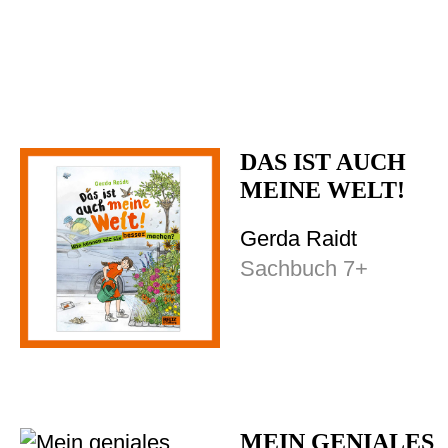
DAS IST AUCH
MEINE WELT!
Gerda Raidt ⁠
Sachbuch 7+
MEIN GENIALES