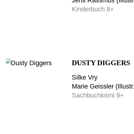
Jens Rassmus (Illustr
Kinderbuch 8+
DUSTY DIGGERS
Silke Vry
Marie Geissler (Illustr
Sachbuchkrimi 9+