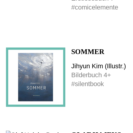
#comicelemente
SOMMER
Jihyun Kim (Illustr.)
Bilderbuch 4+
#silentbook