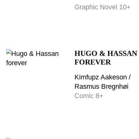
Graphic Novel 10+
HUGO & HASSAN
FOREVER
Kimfupz Aakeson /
Rasmus Bregnhøi
Comic 8+