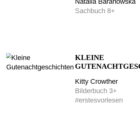
Natalia Baranowska
Sachbuch 8+
KLEINE
GUTENACHTGES
Kitty Crowther
Bilderbuch 3+
#erstesvorlesen