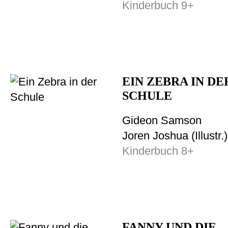
Kinderbuch 9+
EIN ZEBRA IN DE
SCHULE
Gideon Samson
Joren Joshua (Illustr.)
Kinderbuch 8+
FANNY UND DIE