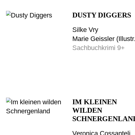
DUSTY DIGGERS
Silke Vry
Marie Geissler (Illustr
Sachbuchkrimi 9+
IM KLEINEN
WILDEN
SCHNERGENLAN
Veronica Cossanteli