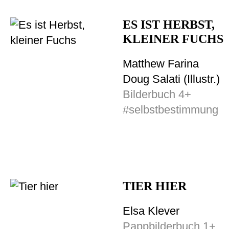
ES IST HERBST,
KLEINER FUCHS
Matthew Farina
Doug Salati (Illustr.)
Bilderbuch 4+
#selbstbestimmung
TIER HIER
Elsa Klever
Pappbilderbuch 1+