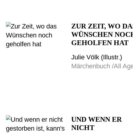
ZUR ZEIT, WO DA
WÜNSCHEN NOC
GEHOLFEN HAT
Julie Völk (Illustr.)
Märchenbuch /All Ag
UND WENN ER
NICHT