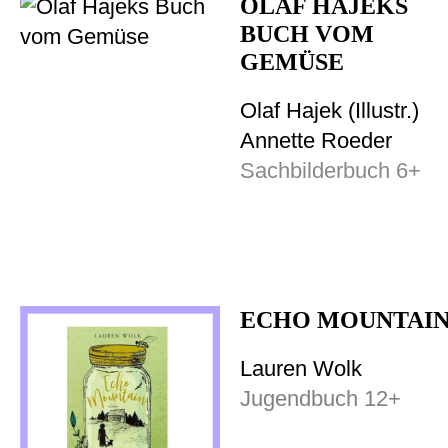
OLAF HAJEKS
BUCH VOM
GEMÜSE
Olaf Hajek (Illustr.)
Annette Roeder
Sachbilderbuch 6+
ECHO MOUNTAI
Lauren Wolk
Jugendbuch 12+